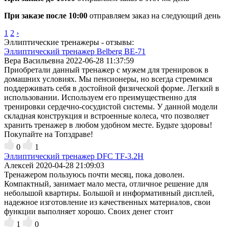
При заказе после 10:00
отправляем заказ на следующий день
1
2
›
Эллиптические тренажеры - отзывы:
Эллиптический тренажер Belberg BE-71
Вера Васильевна
2022-06-28 11:37:59
Приобретали данный тренажер с мужем для тренировок в
домашних условиях. Мы пенсионеры, но всегда стремимся
поддерживать себя в достойной физической форме. Легкий в
использовании. Используем его преимущественно для
тренировки сердечно-сосудистой системы. У данной модели
складная конструкция и встроенные колеса, что позволяет
хранить тренажер в любом удобном месте. Будьте здоровы!
Покупайте на Топздраве!
0
1
Эллиптический тренажер DFC TF-3.2H
Алексей
2020-04-28 21:09:03
Тренажером пользуюсь почти месяц, пока доволен.
Компактный, занимает мало места, отличное решение для
небольшой квартиры. Большой и информативный дисплей,
надежное изготовление из качественных материалов, свои
функции выполняет хорошо. Своих денег стоит
1
0