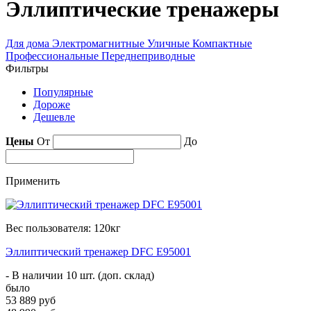
Эллиптические тренажеры
Для дома
Электромагнитные
Уличные
Компактные
Профессиональные
Переднеприводные
Фильтры
Популярные
Дороже
Дешевле
Цены
От
До
Применить
Вес пользователя: 120кг
Эллиптический тренажер DFC E95001
- В наличии 10 шт. (доп. склад)
было
53 889 руб