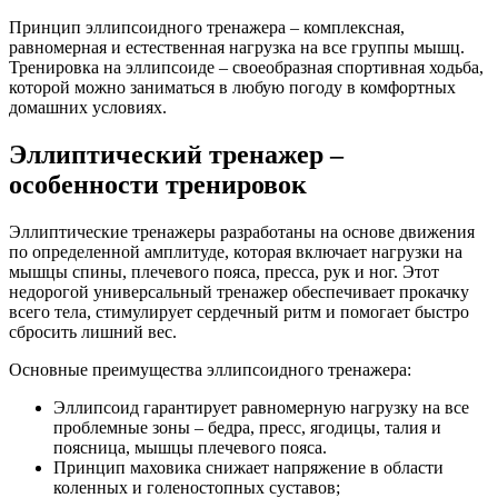
Принцип эллипсоидного тренажера – комплексная,
равномерная и естественная нагрузка на все группы мышц.
Тренировка на эллипсоиде – своеобразная спортивная ходьба,
которой можно заниматься в любую погоду в комфортных
домашних условиях.
Эллиптический тренажер –
особенности тренировок
Эллиптические тренажеры разработаны на основе движения
по определенной амплитуде, которая включает нагрузки на
мышцы спины, плечевого пояса, пресса, рук и ног. Этот
недорогой универсальный тренажер обеспечивает прокачку
всего тела, стимулирует сердечный ритм и помогает быстро
сбросить лишний вес.
Основные преимущества эллипсоидного тренажера:
Эллипсоид гарантирует равномерную нагрузку на все
проблемные зоны – бедра, пресс, ягодицы, талия и
поясница, мышцы плечевого пояса.
Принцип маховика снижает напряжение в области
коленных и голеностопных суставов;