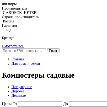
Фильтры
Производитель
GARDECK
KETER
Страна производитель
Россия
Гарантия
1 год
Бренды
Смотреть все
Поиск
Главная
Для дома и семьи
Компостеры садовые
Популярные
Дороже
Дешевле
Цены
От
До