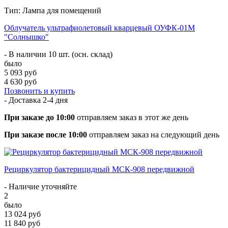
Тип: Лампа для помещений
Облучатель ультрафиолетовый кварцевый ОУФК-01М
"Солнышко"
- В наличии 10 шт. (осн. склад)
было
5 093 руб
4 630 руб
Позвонить и купить
- Доставка
2-4 дня
При заказе до 10:00
отправляем заказ в этот же день
При заказе после 10:00
отправляем заказ на следующий день
Рециркулятор бактерицидный МСК-908 передвижной
- Наличие уточняйте
2
было
13 024 руб
11 840 руб