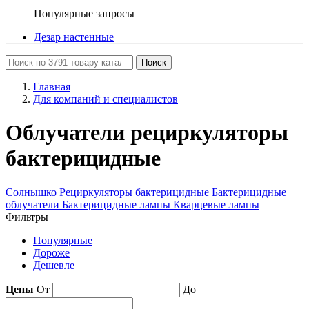
Популярные запросы
Дезар настенные
Поиск
Главная
Для компаний и специалистов
Облучатели рециркуляторы
бактерицидные
Солнышко
Рециркуляторы бактерицидные
Бактерицидные
облучатели
Бактерицидные лампы
Кварцевые лампы
Фильтры
Популярные
Дороже
Дешевле
Цены
От
До