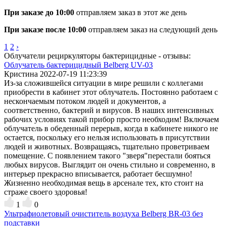
При заказе до 10:00
отправляем заказ в этот же день
При заказе после 10:00
отправляем заказ на следующий день
1
2
›
Облучатели рециркуляторы бактерицидные - отзывы:
Облучатель бактерицидный Belberg UV-03
Кристина
2022-07-19 11:23:39
Из-за сложившейся ситуации в мире решили с коллегами
приобрести в кабинет этот облучатель. Постоянно работаем с
нескончаемым потоком людей и документов, а
соответственно, бактерий и вирусов. В наших интенсивных
рабочих условиях такой прибор просто необходим! Включаем
облучатель в обеденный перерыв, когда в кабинете никого не
остается, поскольку его нельзя использовать в присутствии
людей и животных. Возвращаясь, тщательно проветриваем
помещение. С появлением такого "зверя"перестали бояться
любых вирусов. Выглядит он очень стильно и современно, в
интерьер прекрасно вписывается, работает бесшумно!
Жизненно необходимая вещь в арсенале тех, кто стоит на
страже своего здоровья!
1
0
Ультрафиолетовый очиститель воздуха Belberg BR-03 без
подставки