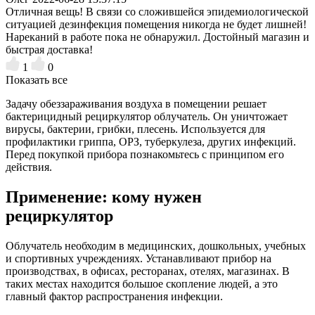
Отличная вещь! В связи со сложившейся эпидемиологической
ситуацией дезинфекция помещения никогда не будет лишней!
Нареканий в работе пока не обнаружил. Достойный магазин и
быстрая доставка!
1
0
Показать все
Задачу обеззараживания воздуха в помещении решает
бактерицидный рециркулятор облучатель. Он уничтожает
вирусы, бактерии, грибки, плесень. Используется для
профилактики гриппа, ОРЗ, туберкулеза, других инфекций.
Перед покупкой прибора познакомьтесь с принципом его
действия.
Применение: кому нужен
рециркулятор
Облучатель необходим в медицинских, дошкольных, учебных
и спортивных учреждениях. Устанавливают прибор на
производствах, в офисах, ресторанах, отелях, магазинах. В
таких местах находится большое скопление людей, а это
главный фактор распространения инфекции.