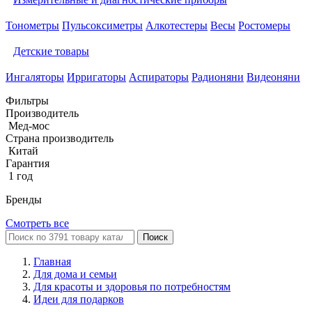
Тонометры
Пульсоксиметры
Алкотестеры
Весы
Ростомеры
Детские товары
Ингаляторы
Ирригаторы
Аспираторы
Радионяни
Видеоняни
Фильтры
Производитель
Мед-мос
Страна производитель
Китай
Гарантия
1 год
Бренды
Смотреть все
Поиск
Главная
Для дома и семьи
Для красоты и здоровья по потребностям
Идеи для подарков