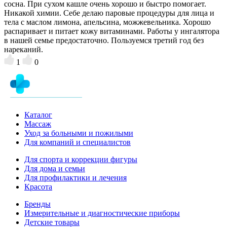
сосна. При сухом кашле очень хорошо и быстро помогает.
Никакой химии. Себе делаю паровые процедуры для лица и
тела с маслом лимона, апельсина, можжевельника. Хорошо
распаривает и питает кожу витаминами. Работы у ингалятора
в нашей семье предостаточно. Пользуемся третий год без
нареканий.
1
0
Каталог
Массаж
Уход за больными и пожилыми
Для компаний и специалистов
Для спорта и коррекции фигуры
Для дома и семьи
Для профилактики и лечения
Красота
Бренды
Измерительные и диагностические приборы
Детские товары